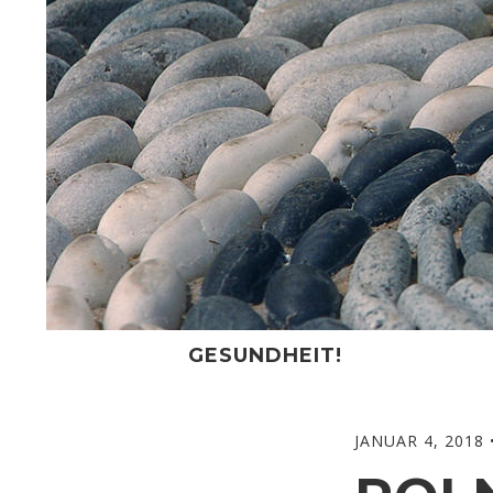
Skip
to
content
GESUNDHEIT!
JANUAR 4, 2018