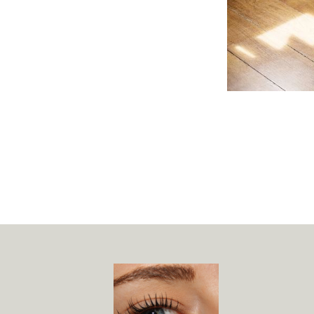
Post
navigation
Widget
Area