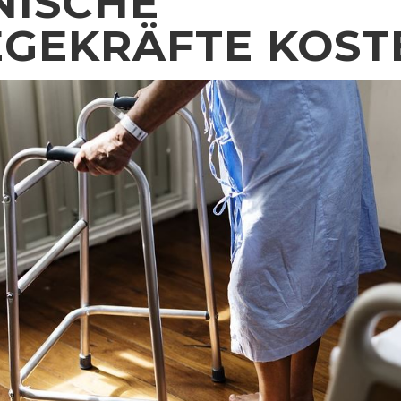
NISCHE
EGEKRÄFTE KOST