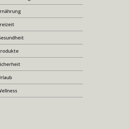
Ernährung
reizeit
Gesundheit
Produkte
icherheit
rlaub
ellness