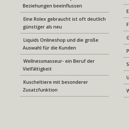
Beziehungen beeinflussen
Eine Rolex gebraucht ist oft deutlich
F
günstiger als neu
Liquids Onlineshop und die große
Auswahl für die Kunden
Wellnessmasseur- ein Beruf der
S
Vielfältigkeit
U
Kuscheltiere mit besonderer
Zusatzfunktion
W