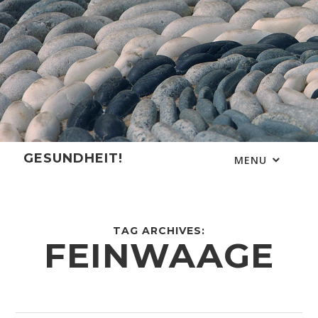
Skip
to
content
GESUNDHEIT!
MENU
TAG ARCHIVES:
FEINWAAGE