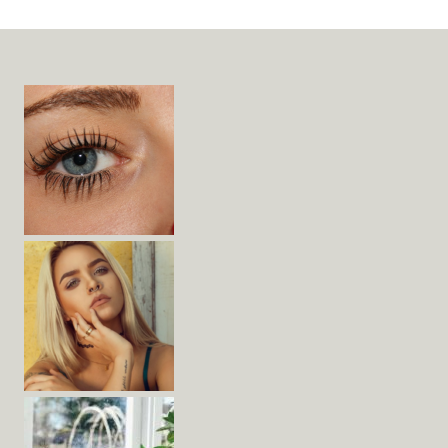
Widget
Area