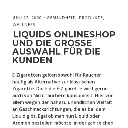
JUNI 22, 2020
GESUNDHEIT
,
PRODUKTE
,
WELLNESS
LIQUIDS ONLINESHOP
UND DIE GROSSE A
USWAHL FÜR DIE K
UNDEN
E-Zigaretten gelten sowohl für Raucher
häufig als Alternative zur klassischen
Zigarette. Doch die E-Zigarette wird gerne
auch von Nichtrauchern konsumiert. Hier vor
allem wegen der nahezu unendlichen Vielfalt
an Geschmacksrichtungen, die es bei dem
Liquid gibt. Egal ob man nun Liquid oder
Aromen bestellen
möchte, in der zahlreichen