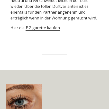
neutral und verschwindet leicht in der Luft
wieder. Über die tollen Duftvarianten ist es
ebenfalls für den Partner angenehm und
erträglich wenn in der Wohnung geraucht wird.
Hier die
E Zigarette kaufen
.
Widget
Area