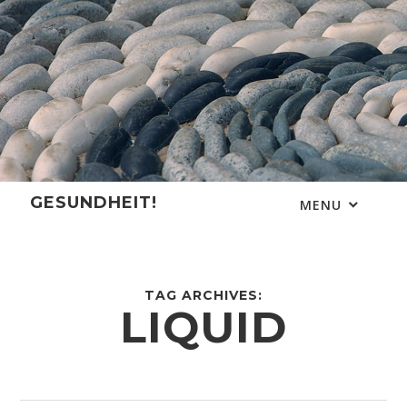
Skip
to
content
GESUNDHEIT!
MENU
TAG ARCHIVES:
LIQUID