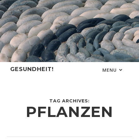
Skip
to
content
GESUNDHEIT!
MENU
TAG ARCHIVES:
PFLANZEN