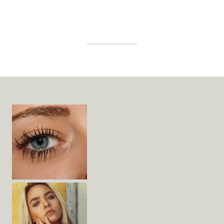
Widget
Area