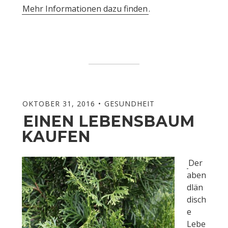
Mehr Informationen dazu finden
.
OKTOBER 31, 2016
GESUNDHEIT
EINEN LEBENSBAUM
KAUFEN
Der
aben
dlän
disch
e
Lebe