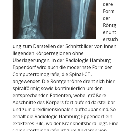
dere
Form
der
Röntg
enunt
ersuch
ung zum Darstellen der Schnittbilder von innen
liegenden Körperregionen ohne
Überlagerungen. In der Radiologie Hamburg
Eppendorf wird auch die modernste Form der
Computertomografie, die Spinal-CT,
angewendet. Die Röntgenröhre dreht sich hier
spiralförmig sowie kontinuierlich um den
entsprechenden Patienten, wobei größere
Abschnitte des Körpers fortlaufend darstellbar
und zum dreidimensionalen aufbaubar sind. So
erhält die Radiologie Hamburg Eppendorf ein
exakteres Bild, wo der Krankheitsherd liegt. Eine
Computertomografie ist zum Abklären von