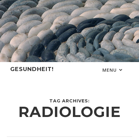
Skip
to
content
GESUNDHEIT!
MENU
TAG ARCHIVES:
RADIOLOGIE