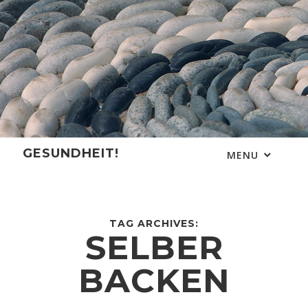
Skip
to
content
GESUNDHEIT!
MENU
TAG ARCHIVES:
SELBER
BACKEN