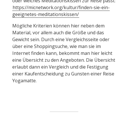
oder welches Meditationskissen zur Reise passt:
https://micnetwork.org/kultur/finden-sie-ein-
geeignetes-meditationskissen/
Mögliche Kriterien können hier neben dem
Material, vor allem auch die Größe und das
Gewicht sein. Durch eine Vergleichsseite oder
über eine Shoppingsuche, wie man sie im
Internet finden kann, bekommt man hier leicht
eine Übersicht zu den Angeboten. Die Übersicht
erlaubt dann ein Vergleich und die Festigung
einer Kaufentscheidung zu Gunsten einer Reise
Yogamatte.