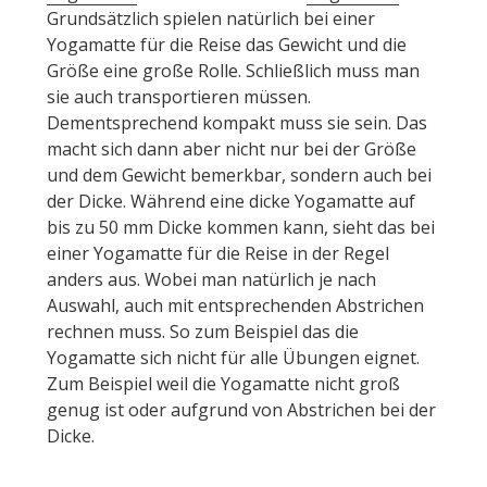
Grundsätzlich spielen natürlich bei einer
Yogamatte für die Reise das Gewicht und die
Größe eine große Rolle. Schließlich muss man
sie auch transportieren müssen.
Dementsprechend kompakt muss sie sein. Das
macht sich dann aber nicht nur bei der Größe
und dem Gewicht bemerkbar, sondern auch bei
der Dicke. Während eine dicke Yogamatte auf
bis zu 50 mm Dicke kommen kann, sieht das bei
einer Yogamatte für die Reise in der Regel
anders aus. Wobei man natürlich je nach
Auswahl, auch mit entsprechenden Abstrichen
rechnen muss. So zum Beispiel das die
Yogamatte sich nicht für alle Übungen eignet.
Zum Beispiel weil die Yogamatte nicht groß
genug ist oder aufgrund von Abstrichen bei der
Dicke.