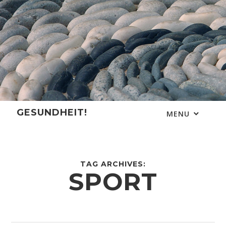
Skip
to
content
GESUNDHEIT!
MENU
TAG ARCHIVES:
SPORT