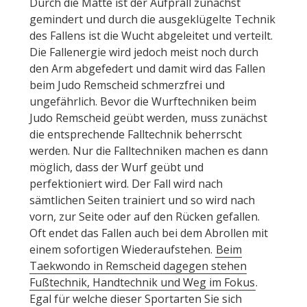
Durch die Matte ist der Aufprall zunächst
gemindert und durch die ausgeklügelte Technik
des Fallens ist die Wucht abgeleitet und verteilt.
Die Fallenergie wird jedoch meist noch durch
den Arm abgefedert und damit wird das Fallen
beim Judo Remscheid schmerzfrei und
ungefährlich. Bevor die Wurftechniken beim
Judo Remscheid geübt werden, muss zunächst
die entsprechende Falltechnik beherrscht
werden. Nur die Falltechniken machen es dann
möglich, dass der Wurf geübt und
perfektioniert wird. Der Fall wird nach
sämtlichen Seiten trainiert und so wird nach
vorn, zur Seite oder auf den Rücken gefallen.
Oft endet das Fallen auch bei dem Abrollen mit
einem sofortigen Wiederaufstehen.
Beim
Taekwondo in Remscheid dagegen stehen
Fußtechnik, Handtechnik und Weg im Fokus
.
Egal für welche dieser Sportarten Sie sich