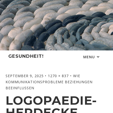
Skip
to
content
GESUNDHEIT!
MENU
SEPTEMBER 9, 2025
1270 × 837
WIE
KOMMUNIKATIONSPROBLEME BEZIEHUNGEN
BEEINFLUSSEN
LOGOPAEDIE-
HERDECKE