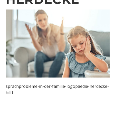
sprachprobleme-in-der-familie-logopaedie-herdecke-
hilft