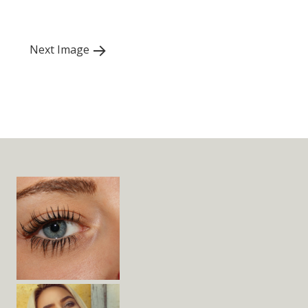
Post
navigation
Next Image
Widget
Area