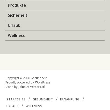
Produkte
Sicherheit
Urlaub
Wellness
Copyright © 2026 Gesundheit!.
Proudly powered by
WordPress
.
Stone by
Joke De Winter Ltd
STARTSEITE
GESUNDHEIT
ERNÄHRUNG
URLAUB
WELLNESS