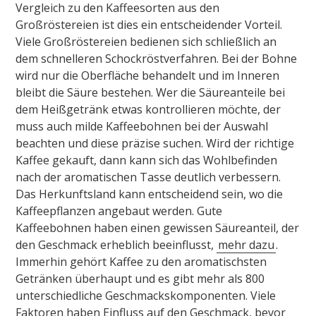
Vergleich zu den Kaffeesorten aus den
Großröstereien ist dies ein entscheidender Vorteil.
Viele Großröstereien bedienen sich schließlich an
dem schnelleren Schockröstverfahren. Bei der Bohne
wird nur die Oberfläche behandelt und im Inneren
bleibt die Säure bestehen. Wer die Säureanteile bei
dem Heißgetränk etwas kontrollieren möchte, der
muss auch milde Kaffeebohnen bei der Auswahl
beachten und diese präzise suchen. Wird der richtige
Kaffee gekauft, dann kann sich das Wohlbefinden
nach der aromatischen Tasse deutlich verbessern.
Das Herkunftsland kann entscheidend sein, wo die
Kaffeepflanzen angebaut werden. Gute
Kaffeebohnen haben einen gewissen Säureanteil, der
den Geschmack erheblich beeinflusst,
mehr dazu
.
Immerhin gehört Kaffee zu den aromatischsten
Getränken überhaupt und es gibt mehr als 800
unterschiedliche Geschmackskomponenten. Viele
Faktoren haben Einfluss auf den Geschmack, bevor