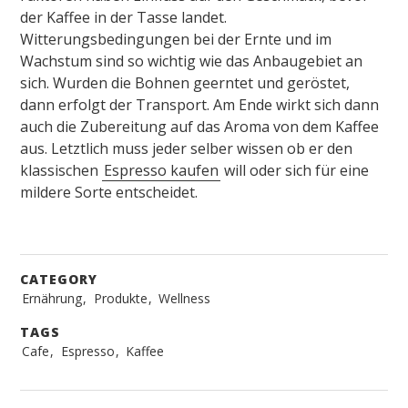
der Kaffee in der Tasse landet.
Witterungsbedingungen bei der Ernte und im
Wachstum sind so wichtig wie das Anbaugebiet an
sich. Wurden die Bohnen geerntet und geröstet,
dann erfolgt der Transport. Am Ende wirkt sich dann
auch die Zubereitung auf das Aroma von dem Kaffee
aus. Letztlich muss jeder selber wissen ob er den
klassischen
Espresso kaufen
will oder sich für eine
mildere Sorte entscheidet.
CATEGORY
Ernährung
,
Produkte
,
Wellness
Post
navigation
TAGS
Cafe
,
Espresso
,
Kaffee