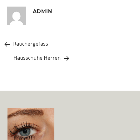
ADMIN
Räuchergefäss
Hausschuhe Herren
Widget
Area