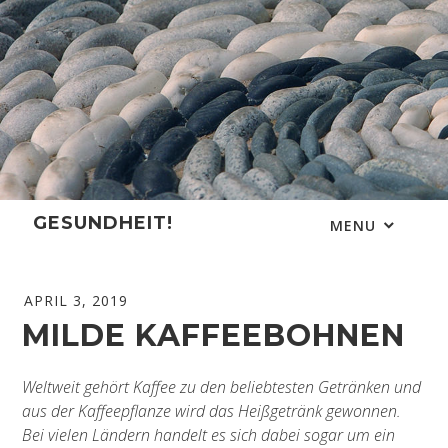
Skip
to
content
GESUNDHEIT!
MENU
APRIL 3, 2019
MILDE KAFFEEBOHNEN
Weltweit gehört Kaffee zu den beliebtesten Getränken und
aus der Kaffeepflanze wird das Heißgetränk gewonnen.
Bei vielen Ländern handelt es sich dabei sogar um ein