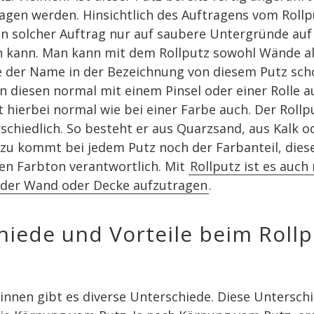
ragen werden. Hinsichtlich des Auftragens vom Rol
in solcher Auftrag nur auf saubere Untergründe auf
n kann. Man kann mit dem Rollputz sowohl Wände a
e der Name in der Bezeichnung von diesem Putz sc
n diesen normal mit einem Pinsel oder einer Rolle a
t hierbei normal wie bei einer Farbe auch. Der Rollpu
chiedlich. So besteht er aus Quarzsand, aus Kalk o
zu kommt bei jedem Putz noch der Farbanteil, diese
en Farbton verantwortlich. Mit
Rollputz ist es auch
 der Wand oder Decke aufzutragen
.
hiede und Vorteile beim Rollp
innen gibt es diverse Unterschiede. Diese Untersch