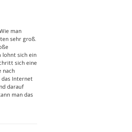
. Wie man
ten sehr groß.
roße
 lohnt sich ein
hritt sich eine
e nach
 das Internet
nd darauf
 kann man das