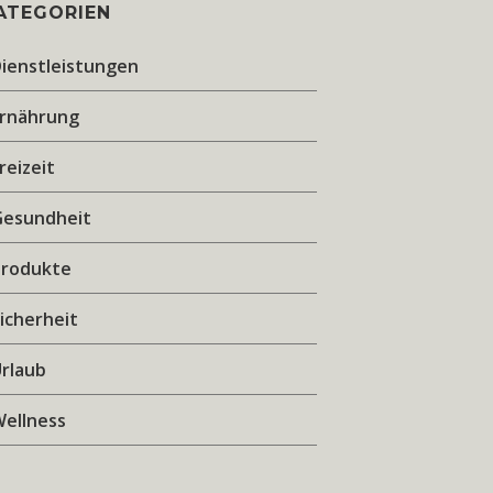
ATEGORIEN
ienstleistungen
Ernährung
reizeit
Gesundheit
Produkte
icherheit
rlaub
ellness