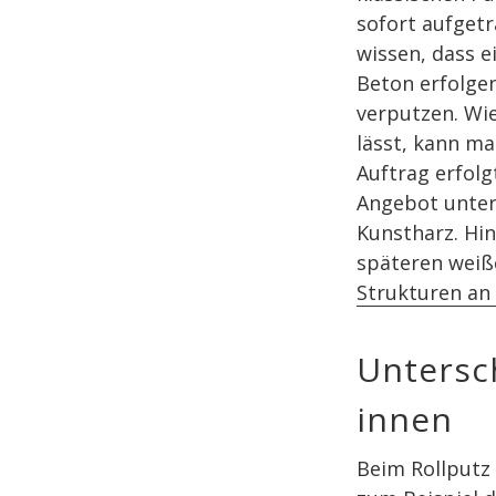
sofort aufget
wissen, dass e
Beton erfolge
verputzen. Wi
lässt, kann ma
Auftrag erfolg
Angebot unters
Kunstharz. Hin
späteren weiß
Strukturen an
Untersc
innen
Beim Rollputz 