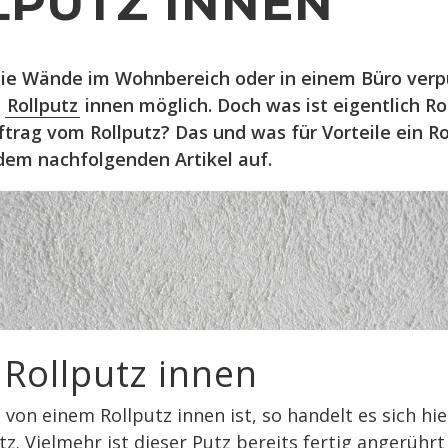
LPUTZ INNEN
e Wände im Wohnbereich oder in einem Büro verpu
m
Rollputz
innen möglich. Doch was ist eigentlich Ro
ftrag vom Rollputz? Das und was für Vorteile ein Ro
 dem nachfolgenden Artikel auf.
 Rollputz innen
von einem Rollputz innen ist, so handelt es sich hi
tz. Vielmehr ist dieser Putz bereits fertig angerühr