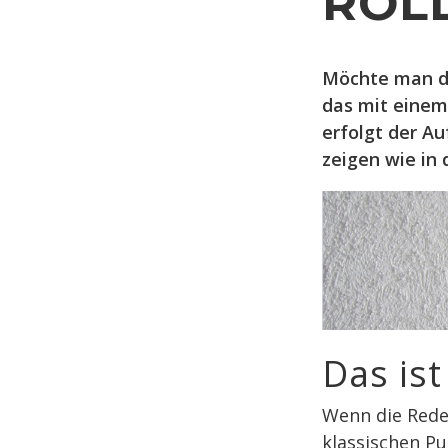
ROL
Möchte man di
das mit eine
erfolgt der Au
zeigen wie in
Das ist
Wenn die Rede 
klassischen Pu