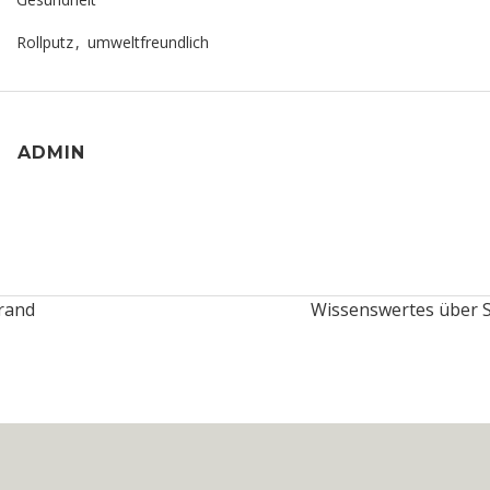
Rollputz
,
umweltfreundlich
ADMIN
rand
Wissenswertes über 