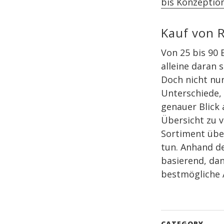
bis Konzeption
Kauf von R
Von 25 bis 90 
alleine daran 
Doch nicht nur
Unterschiede, 
genauer Blick 
Übersicht zu v
Sortiment übe
tun. Anhand d
basierend, da
bestmögliche 
CATEGORY