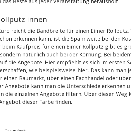
 das Beste aus jeder Veranstaltung herausholt
.
ollputz innen
Euro reicht die Bandbreite für einen Eimer Rollputz
schon erkennen kann, ist die Spannweite bei den Kos
 beim Kaufpreis für einen Eimer Rollputz gibt es g
sondern natürlich auch bei der Körnung. Bei beidem
auf die Angebote. Hier empfiehlt es sich im ersten Sc
erschaffen, wie beispielsweise
hier
. Das kann man j
r einen Baumarkt, über einen Fachhandel oder über
er Angebote kann man die Unterschiede erkennen u
nn die einzelnen Angebote filtern. Über diesen Weg
Angebot dieser Farbe finden.
Gesundheit