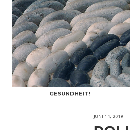
Skip
to
content
GESUNDHEIT!
JUNI 14, 2019