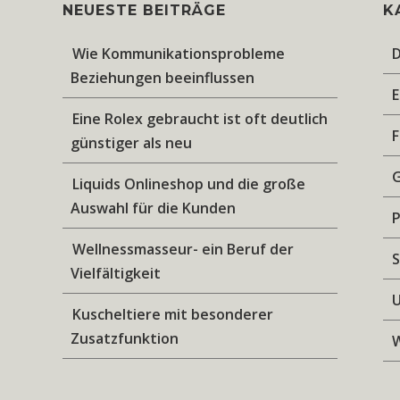
NEUESTE BEITRÄGE
K
Wie Kommunikationsprobleme
D
Beziehungen beeinflussen
Eine Rolex gebraucht ist oft deutlich
F
günstiger als neu
Liquids Onlineshop und die große
Auswahl für die Kunden
Wellnessmasseur- ein Beruf der
S
Vielfältigkeit
U
Kuscheltiere mit besonderer
Zusatzfunktion
W