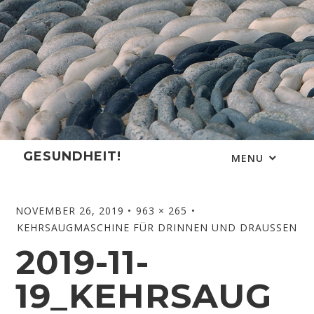
Skip
to
content
GESUNDHEIT!
MENU
NOVEMBER 26, 2019
963 × 265
KEHRSAUGMASCHINE FÜR DRINNEN UND DRAUSSEN
2019-11-
19_KEHRSAUG