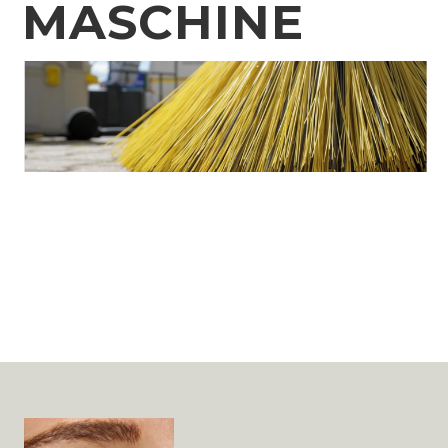
MASCHINE
Post
navigation
Widget
Area